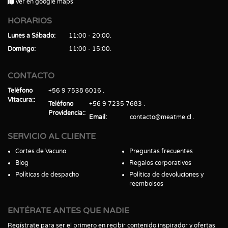
Ver en google maps
HORARIOS
Lunes a Sábado
11:00 - 20:00
Domingo
11:00 - 15:00
CONTACTO
Teléfono
+56 9 7538 6016
Vitacura:
Teléfono
+56 9 7235 7683
Providencia:
Email
contacto@meatme.cl
SERVICIO AL CLIENTE
Cortes de Vacuno
Preguntas frecuentes
Blog
Regalos corporativos
Políticas de despacho
Política de devoluciones y
reembolsos
ENTÉRATE ANTES QUE NADIE
Regístrate para ser el primero en recibir contenido inspirador y ofertas