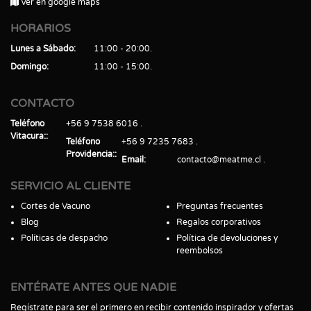
Ver en google maps
HORARIOS
Lunes a Sábado
11:00 - 20:00
Domingo
11:00 - 15:00
CONTACTO
Teléfono
+56 9 7538 6016
Vitacura:
Teléfono
+56 9 7235 7683
Providencia:
Email
contacto@meatme.cl
SERVICIO AL CLIENTE
Cortes de Vacuno
Preguntas frecuentes
Blog
Regalos corporativos
Políticas de despacho
Política de devoluciones y
reembolsos
ENTÉRATE ANTES QUE NADIE
Regístrate para ser el primero en recibir contenido inspirador y ofertas