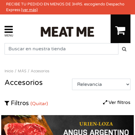
RECIBE TU PEDIDO EN MENOS DE 3HRS. escogiendo Despacho
Express
(ver más)
MENU
Inicio
MÁS
Accesorios
Accesorios
Ver filtros
Filtros
(Quitar)