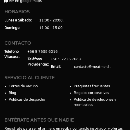
Ver en google maps
HORARIOS
Lunes a Sábado
11:00 - 20:00
Domingo
11:00 - 15:00
CONTACTO
Teléfono
+56 9 7538 6016
Vitacura:
Teléfono
+56 9 7235 7683
Providencia:
Email
contacto@meatme.cl
SERVICIO AL CLIENTE
Cortes de Vacuno
Preguntas frecuentes
Blog
Regalos corporativos
Políticas de despacho
Política de devoluciones y
reembolsos
ENTÉRATE ANTES QUE NADIE
Regístrate para ser el primero en recibir contenido inspirador y ofertas