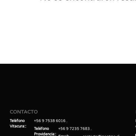
CONTACTO
Teléfono
+56 9 7538 6016
Vitacura:
Teléfono
+56 9 7235 7683
Providencia: