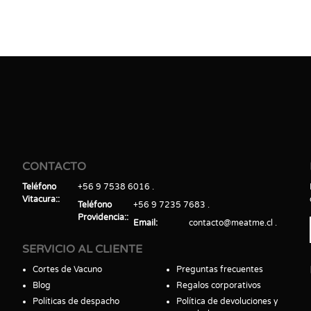
CONTACTO
Teléfono
+56 9 7538 6016
Vitacura:
Teléfono
+56 9 7235 7683
Providencia:
Email
contacto@meatme.cl
SERVICIO AL CLIENTE
Cortes de Vacuno
Preguntas frecuentes
Blog
Regalos corporativos
Políticas de despacho
Política de devoluciones y