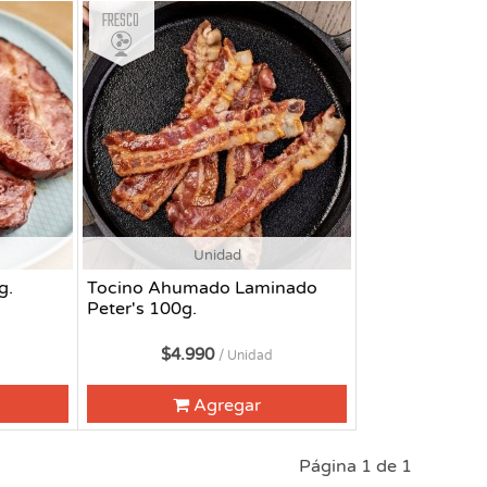
Fresco
Unidad
g.
Tocino Ahumado Laminado
Peter's 100g.
$4.990
/ Unidad
Agregar
Página 1 de 1