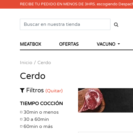
RECIBE TU PEDIDO EN MENOS DE 3HRS. escogiendo Despac
MEATBOX
OFERTAS
VACUNO
Inicio
Cerdo
Cerdo
Filtros
(Quitar)
TIEMPO COCCIÓN
30min o menos
30 a 60min
60min o más