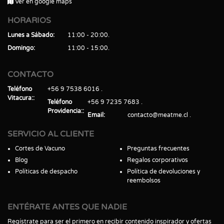
Ver en google maps
HORARIOS
Lunes a Sábado
11:00 - 20:00
Domingo
11:00 - 15:00
CONTACTO
Teléfono
+56 9 7538 6016
Vitacura:
Teléfono
+56 9 7235 7683
Providencia:
Email
contacto@meatme.cl
SERVICIO AL CLIENTE
Cortes de Vacuno
Preguntas frecuentes
Blog
Regalos corporativos
Políticas de despacho
Política de devoluciones y
reembolsos
ENTÉRATE ANTES QUE NADIE
Regístrate para ser el primero en recibir contenido inspirador y ofertas