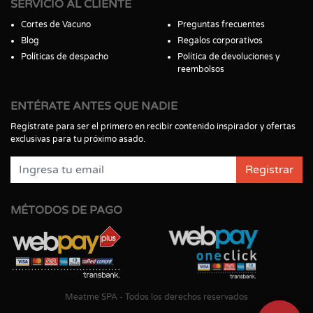
SERVICIO AL CLIENTE
Cortes de Vacuno
Preguntas frecuentes
Blog
Regalos corporativos
Políticas de despacho
Política de devoluciones y
reembolsos
ENTÉRATE ANTES QUE NADIE
Regístrate para ser el primero en recibir contenido inspirador y ofertas
exclusivas para tu próximo asado.
Registrar
MÉTODOS DE PAGO
Meatme SPA - Todos los derechos reservados