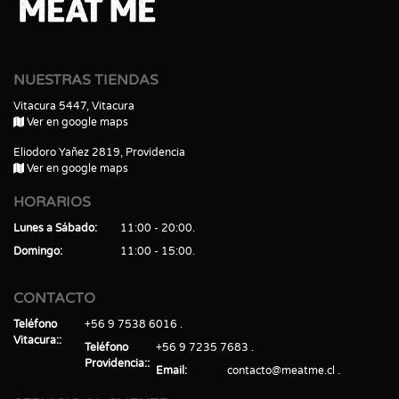
NUESTRAS TIENDAS
Vitacura 5447, Vitacura
Ver en google maps
Eliodoro Yañez 2819, Providencia
Ver en google maps
HORARIOS
Lunes a Sábado
11:00 - 20:00
Domingo
11:00 - 15:00
CONTACTO
Teléfono
+56 9 7538 6016
Vitacura:
Teléfono
+56 9 7235 7683
Providencia:
Email
contacto@meatme.cl