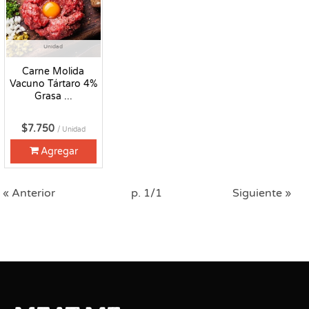
Unidad
Carne Molida
Vacuno Tártaro 4%
Grasa ...
$7.750
/ Unidad
Agregar
« Anterior
p. 1/1
Siguiente »