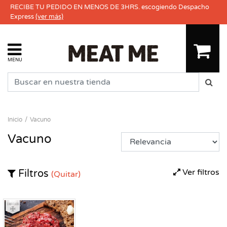
RECIBE TU PEDIDO EN MENOS DE 3HRS. escogiendo Despacho
Express
(ver más)
MENU
Inicio
Vacuno
Vacuno
Ver filtros
Filtros
(Quitar)
Congelado