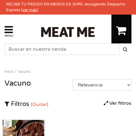
RECIBE TU PEDIDO EN MENOS DE 3HRS. escogiendo Despacho
Express
(ver más)
MENU
Inicio
Vacuno
Vacuno
Ver filtros
Filtros
(Quitar)
Fresco