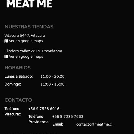
NUESTRAS TIENDAS
Vitacura 5447, Vitacura
Ver en google maps
Eliodoro Yañez 2819, Providencia
Ver en google maps
HORARIOS
Lunes a Sábado
11:00 - 20:00
Domingo
11:00 - 15:00
CONTACTO
Teléfono
+56 9 7538 6016
Vitacura:
Teléfono
+56 9 7235 7683
Providencia:
Email
contacto@meatme.cl