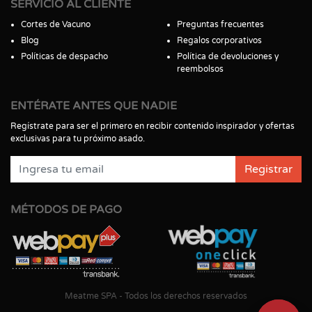
SERVICIO AL CLIENTE
Cortes de Vacuno
Preguntas frecuentes
Blog
Regalos corporativos
Políticas de despacho
Política de devoluciones y
reembolsos
ENTÉRATE ANTES QUE NADIE
Regístrate para ser el primero en recibir contenido inspirador y ofertas
exclusivas para tu próximo asado.
Registrar
MÉTODOS DE PAGO
Meatme SPA - Todos los derechos reservados