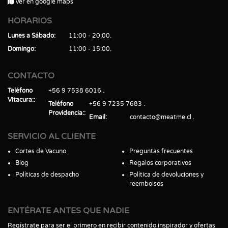
Ver en google maps
HORARIOS
Lunes a Sábado
11:00 - 20:00
Domingo
11:00 - 15:00
CONTACTO
Teléfono
+56 9 7538 6016
Vitacura:
Teléfono
+56 9 7235 7683
Providencia:
Email
contacto@meatme.cl
SERVICIO AL CLIENTE
Cortes de Vacuno
Preguntas frecuentes
Blog
Regalos corporativos
Políticas de despacho
Política de devoluciones y
reembolsos
ENTÉRATE ANTES QUE NADIE
Regístrate para ser el primero en recibir contenido inspirador y ofertas