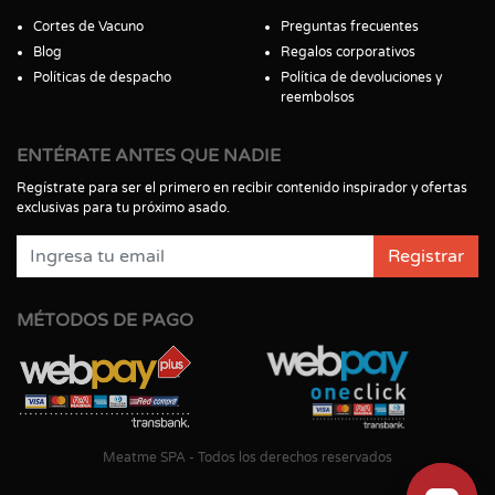
Cortes de Vacuno
Preguntas frecuentes
Blog
Regalos corporativos
Políticas de despacho
Política de devoluciones y
reembolsos
ENTÉRATE ANTES QUE NADIE
Regístrate para ser el primero en recibir contenido inspirador y ofertas
exclusivas para tu próximo asado.
Registrar
MÉTODOS DE PAGO
Meatme SPA - Todos los derechos reservados