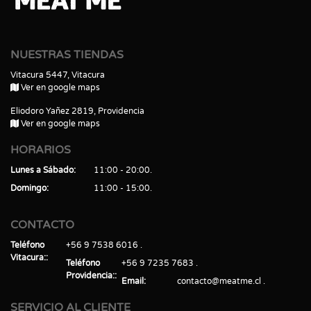
NUESTRAS TIENDAS
Vitacura 5447, Vitacura
Ver en google maps
Eliodoro Yañez 2819, Providencia
Ver en google maps
HORARIOS
Lunes a Sábado
11:00 - 20:00
Domingo
11:00 - 15:00
CONTACTO
Teléfono
+56 9 7538 6016
Vitacura:
Teléfono
+56 9 7235 7683
Providencia:
Email
contacto@meatme.cl
SERVICIO AL CLIENTE