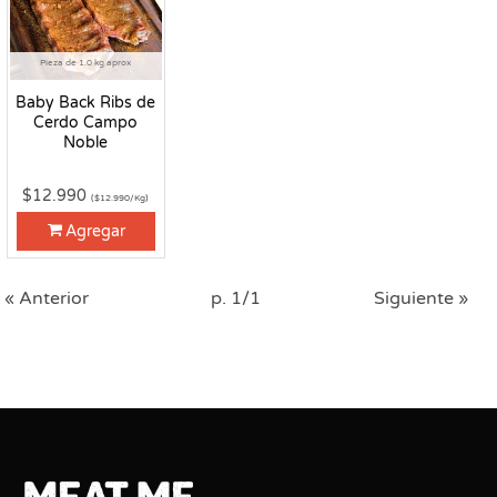
Pieza de 1.0 kg aprox
Baby Back Ribs de
Cerdo Campo
Noble
$12.990
($12.990/Kg)
Agregar
« Anterior
p. 1/1
Siguiente »