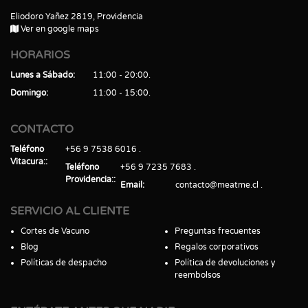
Eliodoro Yañez 2819, Providencia
Ver en google maps
HORARIOS
Lunes a Sábado
11:00 - 20:00
Domingo
11:00 - 15:00
CONTACTO
Teléfono
+56 9 7538 6016
Vitacura:
Teléfono
+56 9 7235 7683
Providencia:
Email
contacto@meatme.cl
SERVICIO AL CLIENTE
Cortes de Vacuno
Preguntas frecuentes
Blog
Regalos corporativos
Políticas de despacho
Política de devoluciones y
reembolsos