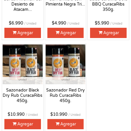
Desierto de
Pimienta Negra Tri...
BBQ CuracaRibs
Atacam...
350g.
$6.990
$4.990
$5.990
/ Unidad
/ Unidad
/ Unidad
Agregar
Agregar
Agregar
Unidad
Unidad
Sazonador Black
Sazonador Red Dry
Dry Rub CuracaRibs
Rub CuracaRibs
450g.
450g.
$10.990
$10.990
/ Unidad
/ Unidad
Agregar
Agregar