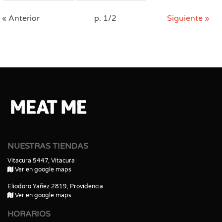
« Anterior
p. 1/2
Siguiente »
NUESTRAS TIENDAS
Vitacura 5447, Vitacura
Ver en google maps
Eliodoro Yañez 2819, Providencia
Ver en google maps
HORARIOS