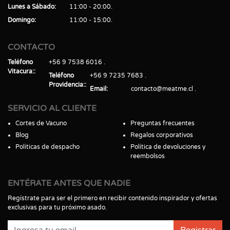
Lunes a Sábado
11:00 - 20:00
Domingo
11:00 - 15:00
CONTACTO
Teléfono
+56 9 7538 6016
Vitacura:
Teléfono
+56 9 7235 7683
Providencia:
Email
contacto@meatme.cl
SERVICIO AL CLIENTE
Cortes de Vacuno
Preguntas frecuentes
Blog
Regalos corporativos
Políticas de despacho
Política de devoluciones y
reembolsos
ENTÉRATE ANTES QUE NADIE
Regístrate para ser el primero en recibir contenido inspirador y ofertas
exclusivas para tu próximo asado.
Registrar