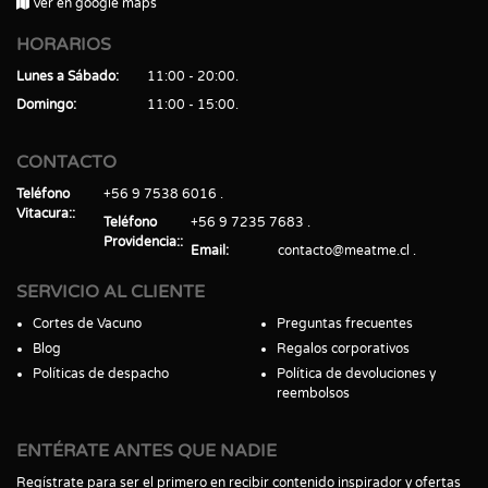
Ver en google maps
HORARIOS
Lunes a Sábado
11:00 - 20:00
Domingo
11:00 - 15:00
CONTACTO
Teléfono
+56 9 7538 6016
Vitacura:
Teléfono
+56 9 7235 7683
Providencia:
Email
contacto@meatme.cl
SERVICIO AL CLIENTE
Cortes de Vacuno
Preguntas frecuentes
Blog
Regalos corporativos
Políticas de despacho
Política de devoluciones y
reembolsos
ENTÉRATE ANTES QUE NADIE
Regístrate para ser el primero en recibir contenido inspirador y ofertas