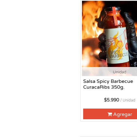
Unidad
Salsa Spicy Barbecue
CuracaRibs 350g.
$5.990
/ Unidad
Agregar