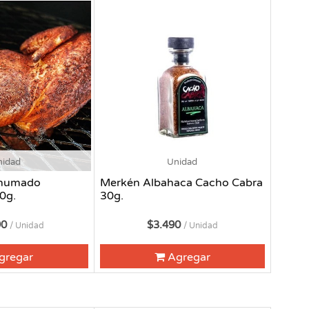
nidad
Unidad
Ahumado
Merkén Albahaca Cacho Cabra
0g.
30g.
90
$3.490
/ Unidad
/ Unidad
gregar
Agregar