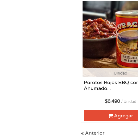
Unidad
Porotos Rojos BBQ con
Ahumado...
$6.490
/ Unidad
Agregar
« Anterior