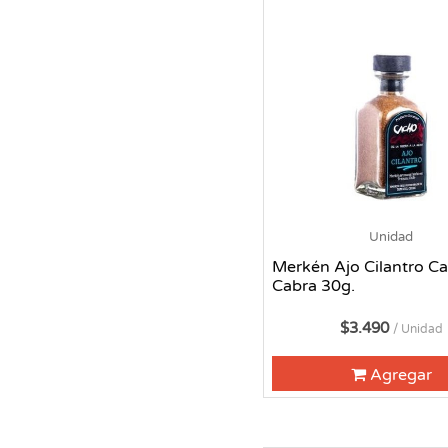
Unidad
Merkén Ajo Cilantro C
Cabra 30g.
$3.490
/ Unidad
Agregar