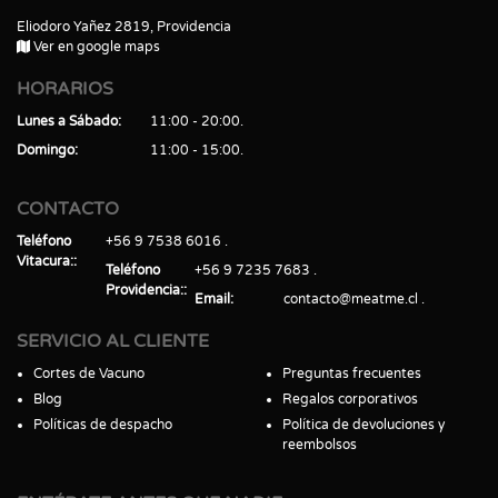
Eliodoro Yañez 2819, Providencia
Ver en google maps
HORARIOS
Lunes a Sábado
11:00 - 20:00
Domingo
11:00 - 15:00
CONTACTO
Teléfono
+56 9 7538 6016
Vitacura:
Teléfono
+56 9 7235 7683
Providencia:
Email
contacto@meatme.cl
SERVICIO AL CLIENTE
Cortes de Vacuno
Preguntas frecuentes
Blog
Regalos corporativos
Políticas de despacho
Política de devoluciones y
reembolsos