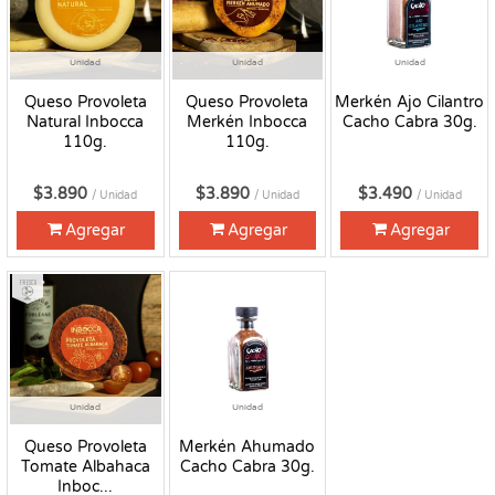
Unidad
Unidad
Unidad
Queso Provoleta
Queso Provoleta
Merkén Ajo Cilantro
Natural Inbocca
Merkén Inbocca
Cacho Cabra 30g.
110g.
110g.
$3.890
$3.890
$3.490
/ Unidad
/ Unidad
/ Unidad
Agregar
Agregar
Agregar
Fresco
Unidad
Unidad
Queso Provoleta
Merkén Ahumado
Tomate Albahaca
Cacho Cabra 30g.
Inboc...