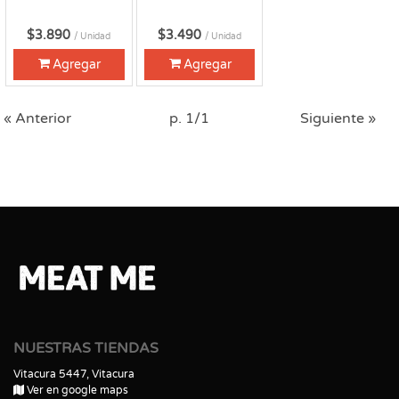
$3.890
$3.490
/ Unidad
/ Unidad
Agregar
Agregar
« Anterior
p. 1/1
Siguiente »
NUESTRAS TIENDAS
Vitacura 5447, Vitacura
Ver en google maps