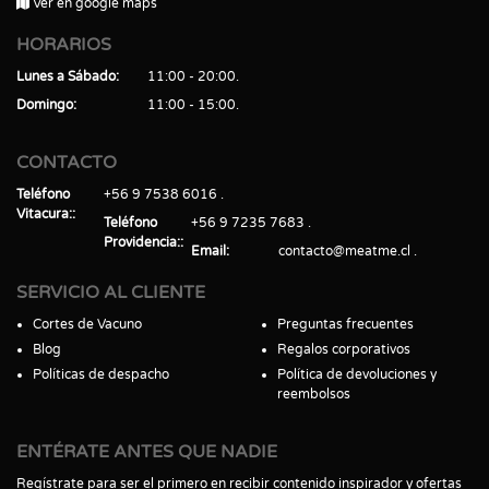
Ver en google maps
HORARIOS
Lunes a Sábado
11:00 - 20:00
Domingo
11:00 - 15:00
CONTACTO
Teléfono
+56 9 7538 6016
Vitacura:
Teléfono
+56 9 7235 7683
Providencia:
Email
contacto@meatme.cl
SERVICIO AL CLIENTE
Cortes de Vacuno
Preguntas frecuentes
Blog
Regalos corporativos
Políticas de despacho
Política de devoluciones y
reembolsos
ENTÉRATE ANTES QUE NADIE
Regístrate para ser el primero en recibir contenido inspirador y ofertas