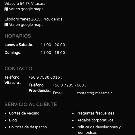
Vitacura 5447, Vitacura
Ver en google maps
Eliodoro Yañez 2819, Providencia
Ver en google maps
HORARIOS
Lunes a Sábado
11:00 - 20:00
Domingo
11:00 - 15:00
CONTACTO
Teléfono
+56 9 7538 6016
Vitacura:
Teléfono
+56 9 7235 7683
Providencia:
Email
contacto@meatme.cl
SERVICIO AL CLIENTE
Cortes de Vacuno
Preguntas frecuentes
Blog
Regalos corporativos
Políticas de despacho
Política de devoluciones y
reembolsos