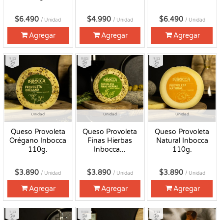
$6.490
$4.990
$6.490
/ Unidad
/ Unidad
/ Unidad
Agregar
Agregar
Agregar
Fresco
Fresco
Fresco
Unidad
Unidad
Unidad
Queso Provoleta
Queso Provoleta
Queso Provoleta
Orégano Inbocca
Finas Hierbas
Natural Inbocca
110g.
Inbocca...
110g.
$3.890
$3.890
$3.890
/ Unidad
/ Unidad
/ Unidad
Agregar
Agregar
Agregar
Fresco
Fresco
Fresco