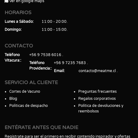
Ver en google maps
HORARIOS
Lunes a Sábado
11:00 - 20:00
Domingo
11:00 - 15:00
CONTACTO
Teléfono
+56 9 7538 6016
Vitacura:
Teléfono
+56 9 7235 7683
Providencia:
Email
contacto@meatme.cl
SERVICIO AL CLIENTE
Cortes de Vacuno
Preguntas frecuentes
Blog
Regalos corporativos
Políticas de despacho
Política de devoluciones y
reembolsos
ENTÉRATE ANTES QUE NADIE
Regístrate para ser el primero en recibir contenido inspirador y ofertas