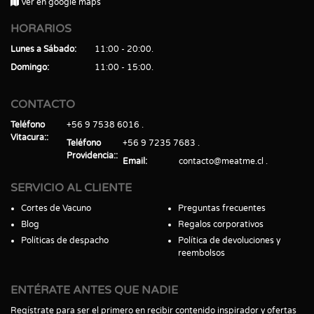
Ver en google maps
HORARIOS
Lunes a Sábado
11:00 - 20:00
Domingo
11:00 - 15:00
CONTACTO
Teléfono
+56 9 7538 6016
Vitacura:
Teléfono
+56 9 7235 7683
Providencia:
Email
contacto@meatme.cl
SERVICIO AL CLIENTE
Cortes de Vacuno
Preguntas frecuentes
Blog
Regalos corporativos
Políticas de despacho
Política de devoluciones y
reembolsos
ENTÉRATE ANTES QUE NADIE
Regístrate para ser el primero en recibir contenido inspirador y ofertas