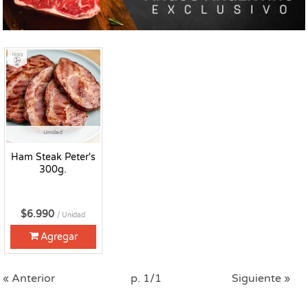
Fresco
Unidad
Ham Steak Peter's
300g.
$6.990
/ Unidad
Agregar
« Anterior
p. 1/1
Siguiente »