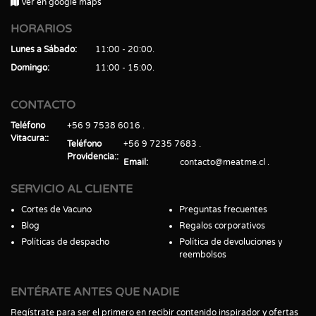
Ver en google maps
HORARIOS
Lunes a Sábado
11:00 - 20:00
Domingo
11:00 - 15:00
CONTACTO
Teléfono
+56 9 7538 6016
Vitacura:
Teléfono
+56 9 7235 7683
Providencia:
Email
contacto@meatme.cl
SERVICIO AL CLIENTE
Cortes de Vacuno
Preguntas frecuentes
Blog
Regalos corporativos
Políticas de despacho
Política de devoluciones y
reembolsos
ENTÉRATE ANTES QUE NADIE
Regístrate para ser el primero en recibir contenido inspirador y ofertas