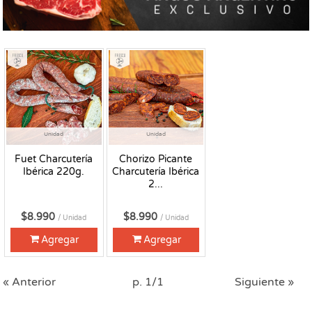
Fresco
Fresco
Unidad
Unidad
Fuet Charcutería
Chorizo Picante
Ibérica 220g.
Charcutería Ibérica
2...
$8.990
$8.990
/ Unidad
/ Unidad
Agregar
Agregar
« Anterior
p. 1/1
Siguiente »