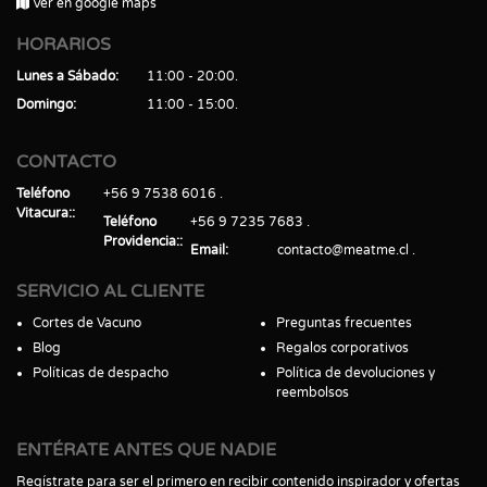
Ver en google maps
HORARIOS
Lunes a Sábado
11:00 - 20:00
Domingo
11:00 - 15:00
CONTACTO
Teléfono
+56 9 7538 6016
Vitacura:
Teléfono
+56 9 7235 7683
Providencia:
Email
contacto@meatme.cl
SERVICIO AL CLIENTE
Cortes de Vacuno
Preguntas frecuentes
Blog
Regalos corporativos
Políticas de despacho
Política de devoluciones y
reembolsos
ENTÉRATE ANTES QUE NADIE
Regístrate para ser el primero en recibir contenido inspirador y ofertas