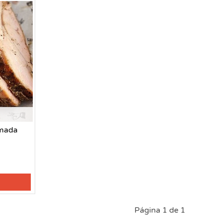
mada
Página 1 de 1