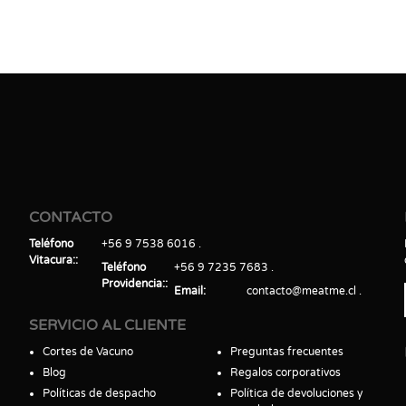
CONTACTO
Teléfono
+56 9 7538 6016
Vitacura:
Teléfono
+56 9 7235 7683
Providencia:
Email
contacto@meatme.cl
SERVICIO AL CLIENTE
Cortes de Vacuno
Preguntas frecuentes
Blog
Regalos corporativos
Políticas de despacho
Política de devoluciones y