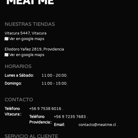
NUESTRAS TIENDAS
Vitacura 5447, Vitacura
Ver en google maps
Eliodoro Yañez 2819, Providencia
Ver en google maps
HORARIOS
Lunes a Sábado
11:00 - 20:00
Domingo
11:00 - 15:00
CONTACTO
Teléfono
+56 9 7538 6016
Vitacura:
Teléfono
+56 9 7235 7683
Providencia:
Email
contacto@meatme.cl
SERVICIO AL CLIENTE