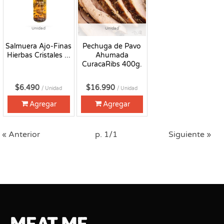
Unidad
Unidad
Salmuera Ajo-Finas
Pechuga de Pavo
Hierbas Cristales ...
Ahumada
CuracaRibs 400g.
$6.490
$16.990
/ Unidad
/ Unidad
Agregar
Agregar
« Anterior
p. 1/1
Siguiente »