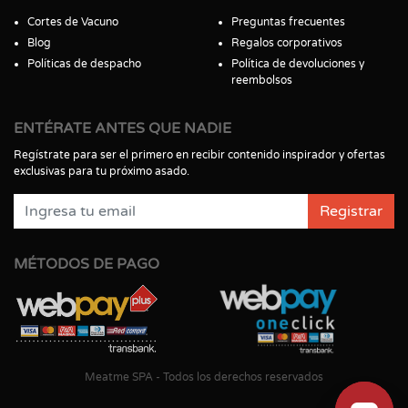
Cortes de Vacuno
Preguntas frecuentes
Blog
Regalos corporativos
Políticas de despacho
Política de devoluciones y
reembolsos
ENTÉRATE ANTES QUE NADIE
Regístrate para ser el primero en recibir contenido inspirador y ofertas
exclusivas para tu próximo asado.
Registrar
MÉTODOS DE PAGO
Meatme SPA - Todos los derechos reservados