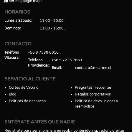
Ver en google maps
HORARIOS
Lunes a Sábado
11:00 - 20:00
Domingo
11:00 - 15:00
CONTACTO
Teléfono
+56 9 7538 6016
Vitacura:
Teléfono
+56 9 7235 7683
Providencia:
Email
contacto@meatme.cl
SERVICIO AL CLIENTE
Cortes de Vacuno
Preguntas frecuentes
Blog
Regalos corporativos
Políticas de despacho
Política de devoluciones y
reembolsos
ENTÉRATE ANTES QUE NADIE
Regístrate para ser el primero en recibir contenido inspirador y ofertas