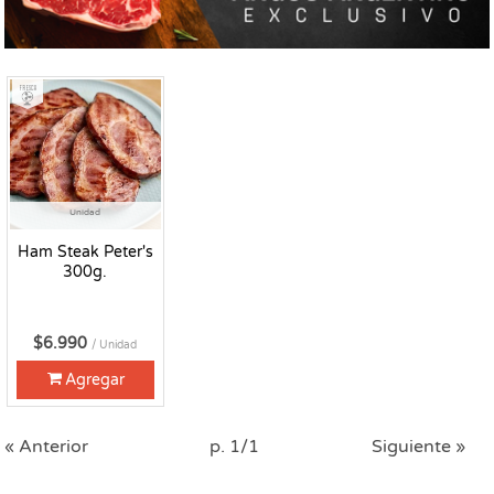
Fresco
Unidad
Ham Steak Peter's
300g.
$6.990
/ Unidad
Agregar
« Anterior
p. 1/1
Siguiente »