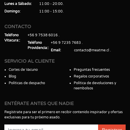
Lunes a Sábado
11:00 - 20:00
Domingo
11:00 - 15:00
CONTACTO
Teléfono
+56 9 7538 6016
Vitacura:
Teléfono
+56 9 7235 7683
Providencia:
Email
contacto@meatme.cl
SERVICIO AL CLIENTE
Cortes de Vacuno
Preguntas frecuentes
Blog
Regalos corporativos
Políticas de despacho
Política de devoluciones y
reembolsos
ENTÉRATE ANTES QUE NADIE
Regístrate para ser el primero en recibir contenido inspirador y ofertas
exclusivas para tu próximo asado.
Registrar