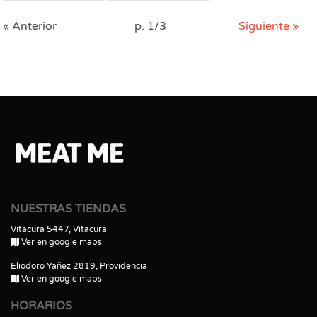
« Anterior
p. 1/3
Siguiente »
NUESTRAS TIENDAS
Vitacura 5447, Vitacura
Ver en google maps
Eliodoro Yañez 2819, Providencia
Ver en google maps
HORARIOS