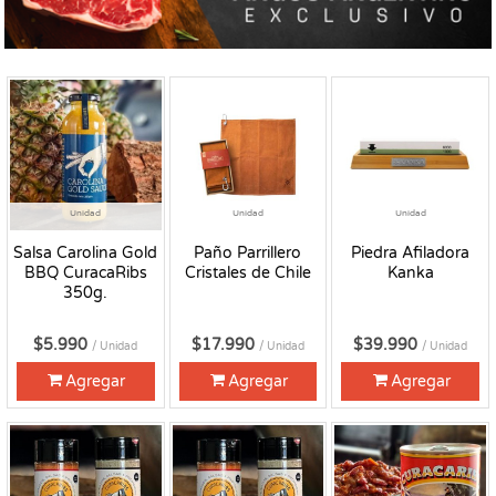
Unidad
Unidad
Unidad
Salsa Carolina Gold
Paño Parrillero
Piedra Afiladora
BBQ CuracaRibs
Cristales de Chile
Kanka
350g.
$5.990
$17.990
$39.990
/ Unidad
/ Unidad
/ Unidad
Agregar
Agregar
Agregar