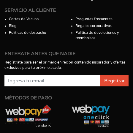
SERVICIO AL CLIENTE
Cortes de Vacuno
Preguntas frecuentes
Blog
Regalos corporativos
Políticas de despacho
Política de devoluciones y
reembolsos
ENTÉRATE ANTES QUE NADIE
Regístrate para ser el primero en recibir contenido inspirador y ofertas
exclusivas para tu próximo asado.
Registrar
MÉTODOS DE PAGO