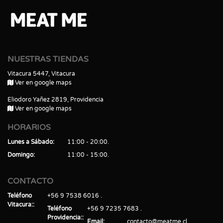
NUESTRAS TIENDAS
Vitacura 5447, Vitacura
Ver en google maps
Eliodoro Yañez 2819, Providencia
Ver en google maps
HORARIOS
Lunes a Sábado
11:00 - 20:00
Domingo
11:00 - 15:00
CONTACTO
Teléfono
+56 9 7538 6016
Vitacura:
Teléfono
+56 9 7235 7683
Providencia:
Email
contacto@meatme.cl