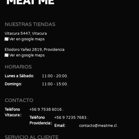
NUESTRAS TIENDAS
Vitacura 5447, Vitacura
Ver en google maps
Eliodoro Yañez 2819, Providencia
Ver en google maps
HORARIOS
Lunes a Sábado
11:00 - 20:00
Domingo
11:00 - 15:00
CONTACTO
Teléfono
+56 9 7538 6016
Vitacura:
Teléfono
+56 9 7235 7683
Providencia:
Email
contacto@meatme.cl
SERVICIO AL CLIENTE