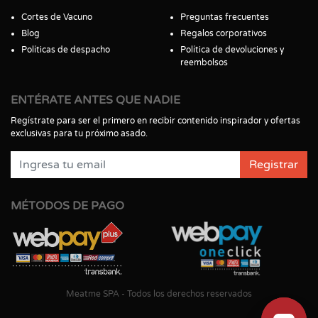
Cortes de Vacuno
Preguntas frecuentes
Blog
Regalos corporativos
Políticas de despacho
Política de devoluciones y
reembolsos
ENTÉRATE ANTES QUE NADIE
Regístrate para ser el primero en recibir contenido inspirador y ofertas
exclusivas para tu próximo asado.
Registrar
MÉTODOS DE PAGO
Meatme SPA - Todos los derechos reservados