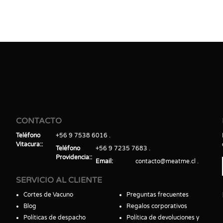
CONTACTO
Teléfono
+56 9 7538 6016
Vitacura:
Teléfono
+56 9 7235 7683
Providencia:
Email
contacto@meatme.cl
SERVICIO AL CLIENTE
Cortes de Vacuno
Preguntas frecuentes
Blog
Regalos corporativos
Políticas de despacho
Política de devoluciones y