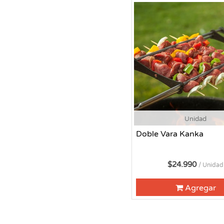
Unidad
Doble Vara Kanka
$24.990
/ Unidad
Agregar