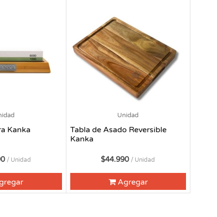
nidad
Unidad
ra Kanka
Tabla de Asado Reversible
Kanka
90
$44.990
/ Unidad
/ Unidad
gregar
Agregar