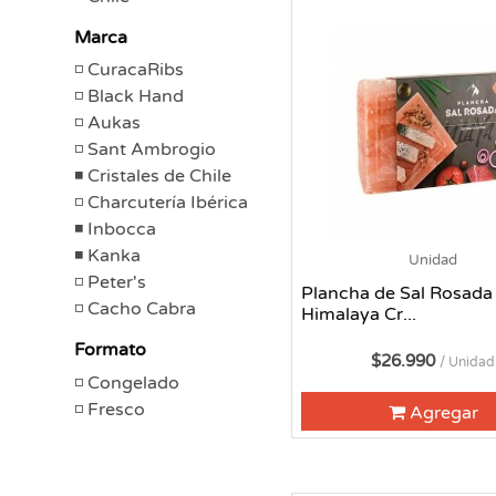
Marca
CuracaRibs
Black Hand
Aukas
Sant Ambrogio
Cristales de Chile
Charcutería Ibérica
Inbocca
Kanka
Unidad
Peter's
Plancha de Sal Rosada 
Cacho Cabra
Himalaya Cr...
Formato
$26.990
/ Unidad
Congelado
Fresco
Agregar