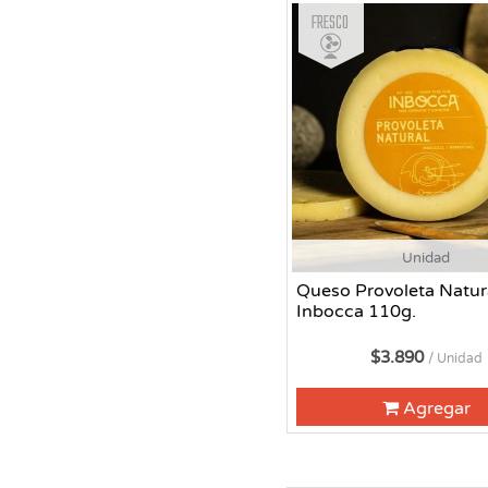
Fresco
Unidad
Queso Provoleta Natur
Inbocca 110g.
$3.890
/ Unidad
Agregar