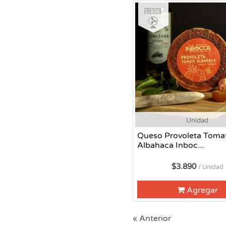
Fresco
Unidad
Queso Provoleta Toma
Albahaca Inboc...
$3.890
/ Unidad
Agregar
« Anterior