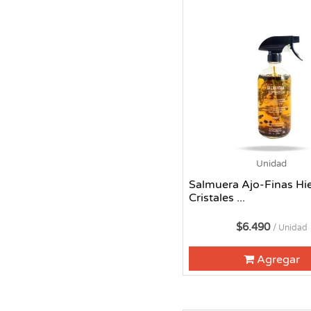
Unidad
Salmuera Ajo-Finas Hi
Cristales ...
$6.490
/ Unidad
Agregar