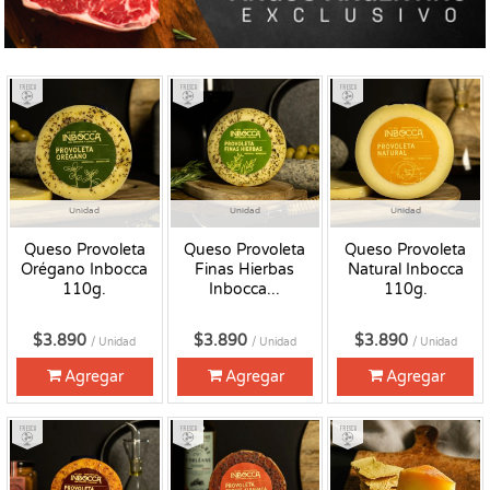
Fresco
Fresco
Fresco
Unidad
Unidad
Unidad
Queso Provoleta
Queso Provoleta
Queso Provoleta
Orégano Inbocca
Finas Hierbas
Natural Inbocca
110g.
Inbocca...
110g.
$3.890
$3.890
$3.890
/ Unidad
/ Unidad
/ Unidad
Agregar
Agregar
Agregar
Fresco
Fresco
Fresco