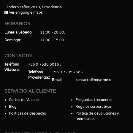
Eliodoro Yañez 2819, Providencia
Ver en google maps
HORARIOS
Lunes a Sábado
11:00 - 20:00
Domingo
11:00 - 15:00
CONTACTO
Teléfono
+56 9 7538 6016
Vitacura:
Teléfono
+56 9 7235 7683
Providencia:
Email
contacto@meatme.cl
SERVICIO AL CLIENTE
Cortes de Vacuno
Preguntas frecuentes
Blog
Regalos corporativos
Políticas de despacho
Política de devoluciones y
reembolsos