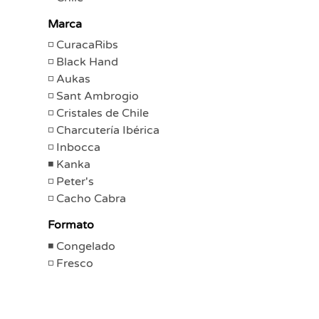
Marca
CuracaRibs
Black Hand
Aukas
Sant Ambrogio
Cristales de Chile
Charcutería Ibérica
Inbocca
Kanka
Peter's
Cacho Cabra
Formato
Congelado
Fresco