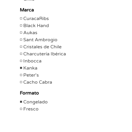
Marca
CuracaRibs
Black Hand
Aukas
Sant Ambrogio
Cristales de Chile
Charcutería Ibérica
Inbocca
Kanka
Peter's
Cacho Cabra
Formato
Congelado
Fresco