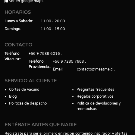
Ver en google maps
HORARIOS
Lunes a Sábado
11:00 - 20:00
Domingo
11:00 - 15:00
CONTACTO
Teléfono
+56 9 7538 6016
Vitacura:
Teléfono
+56 9 7235 7683
Providencia:
Email
contacto@meatme.cl
SERVICIO AL CLIENTE
Cortes de Vacuno
Preguntas frecuentes
Blog
Regalos corporativos
Políticas de despacho
Política de devoluciones y
reembolsos
ENTÉRATE ANTES QUE NADIE
Regístrate para ser el primero en recibir contenido inspirador y ofertas