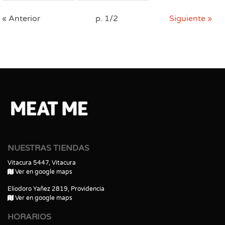
« Anterior
p. 1/2
Siguiente »
NUESTRAS TIENDAS
Vitacura 5447, Vitacura
Ver en google maps
Eliodoro Yañez 2819, Providencia
Ver en google maps
HORARIOS