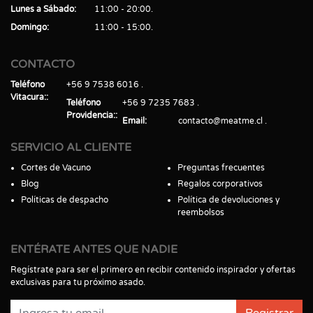
Lunes a Sábado
11:00 - 20:00
Domingo
11:00 - 15:00
CONTACTO
Teléfono
+56 9 7538 6016
Vitacura:
Teléfono
+56 9 7235 7683
Providencia:
Email
contacto@meatme.cl
SERVICIO AL CLIENTE
Cortes de Vacuno
Preguntas frecuentes
Blog
Regalos corporativos
Políticas de despacho
Política de devoluciones y
reembolsos
ENTÉRATE ANTES QUE NADIE
Regístrate para ser el primero en recibir contenido inspirador y ofertas
exclusivas para tu próximo asado.
Registrar