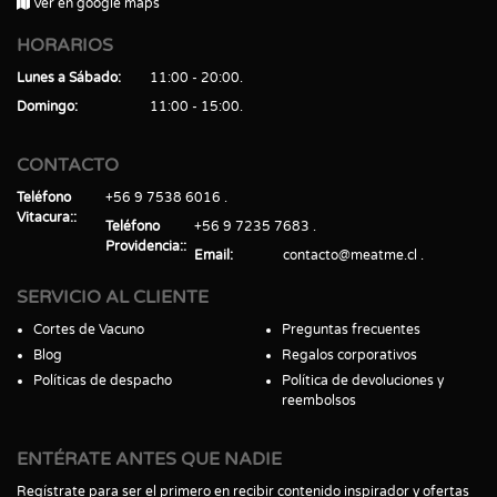
Ver en google maps
HORARIOS
Lunes a Sábado
11:00 - 20:00
Domingo
11:00 - 15:00
CONTACTO
Teléfono
+56 9 7538 6016
Vitacura:
Teléfono
+56 9 7235 7683
Providencia:
Email
contacto@meatme.cl
SERVICIO AL CLIENTE
Cortes de Vacuno
Preguntas frecuentes
Blog
Regalos corporativos
Políticas de despacho
Política de devoluciones y
reembolsos
ENTÉRATE ANTES QUE NADIE
Regístrate para ser el primero en recibir contenido inspirador y ofertas