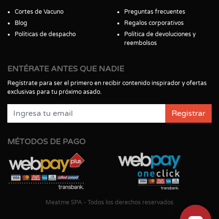
Cortes de Vacuno
Preguntas frecuentes
Blog
Regalos corporativos
Políticas de despacho
Política de devoluciones y
reembolsos
ENTÉRATE ANTES QUE NADIE
Regístrate para ser el primero en recibir contenido inspirador y ofertas
exclusivas para tu próximo asado.
Registrar
MÉTODOS DE PAGO
Meatme SPA - Todos los derechos reservados