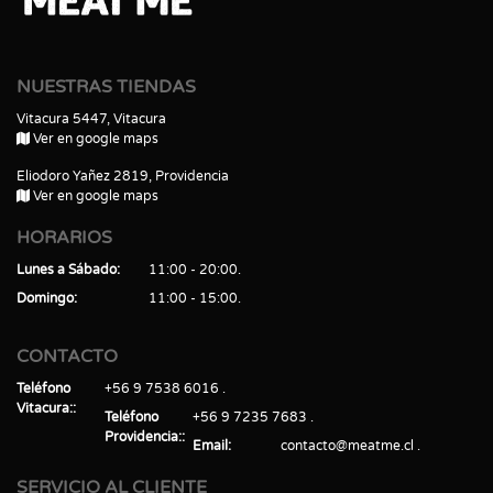
NUESTRAS TIENDAS
Vitacura 5447, Vitacura
Ver en google maps
Eliodoro Yañez 2819, Providencia
Ver en google maps
HORARIOS
Lunes a Sábado
11:00 - 20:00
Domingo
11:00 - 15:00
CONTACTO
Teléfono
+56 9 7538 6016
Vitacura:
Teléfono
+56 9 7235 7683
Providencia:
Email
contacto@meatme.cl
SERVICIO AL CLIENTE