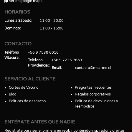
Ver en google maps
HORARIOS
Lunes a Sábado
11:00 - 20:00
Domingo
11:00 - 15:00
CONTACTO
Teléfono
+56 9 7538 6016
Vitacura:
Teléfono
+56 9 7235 7683
Providencia:
Email
contacto@meatme.cl
SERVICIO AL CLIENTE
Cortes de Vacuno
Preguntas frecuentes
Blog
Regalos corporativos
Políticas de despacho
Política de devoluciones y
reembolsos
ENTÉRATE ANTES QUE NADIE
Regístrate para ser el primero en recibir contenido inspirador y ofertas