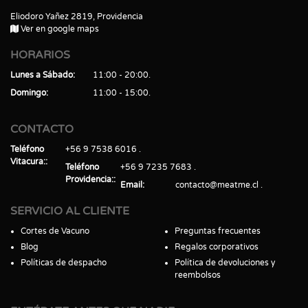
Eliodoro Yañez 2819, Providencia
Ver en google maps
HORARIOS
Lunes a Sábado
11:00 - 20:00
Domingo
11:00 - 15:00
CONTACTO
Teléfono
+56 9 7538 6016
Vitacura:
Teléfono
+56 9 7235 7683
Providencia:
Email
contacto@meatme.cl
SERVICIO AL CLIENTE
Cortes de Vacuno
Preguntas frecuentes
Blog
Regalos corporativos
Políticas de despacho
Política de devoluciones y
reembolsos