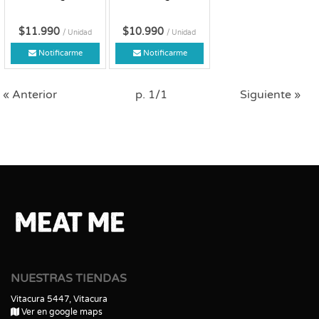
$11.990
$10.990
/ Unidad
/ Unidad
Notificarme
Notificarme
« Anterior
p. 1/1
Siguiente »
NUESTRAS TIENDAS
Vitacura 5447, Vitacura
Ver en google maps