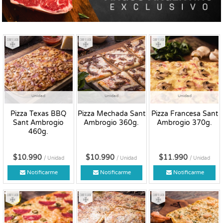
Congelado
Congelado
Congelado
Unidad
Unidad
Unidad
Pizza Texas BBQ
Pizza Mechada Sant
Pizza Francesa Sant
Sant Ambrogio
Ambrogio 360g.
Ambrogio 370g.
460g.
$10.990
$10.990
$11.990
/ Unidad
/ Unidad
/ Unidad
Notificarme
Notificarme
Notificarme
Congelado
Congelado
Congelado