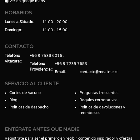
Ver en google maps
HORARIOS
Lunes a Sábado
11:00 - 20:00
Domingo
11:00 - 15:00
CONTACTO
Teléfono
+56 9 7538 6016
Vitacura:
Teléfono
+56 9 7235 7683
Providencia:
Email
contacto@meatme.cl
SERVICIO AL CLIENTE
Cortes de Vacuno
Preguntas frecuentes
Blog
Regalos corporativos
Políticas de despacho
Política de devoluciones y
reembolsos
ENTÉRATE ANTES QUE NADIE
Regístrate para ser el primero en recibir contenido inspirador y ofertas