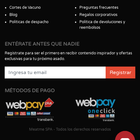
Cortes de Vacuno
Preguntas frecuentes
Blog
Regalos corporativos
Políticas de despacho
Política de devoluciones y
reembolsos
ENTÉRATE ANTES QUE NADIE
Regístrate para ser el primero en recibir contenido inspirador y ofertas
exclusivas para tu próximo asado.
Registrar
MÉTODOS DE PAGO
Meatme SPA - Todos los derechos reservados