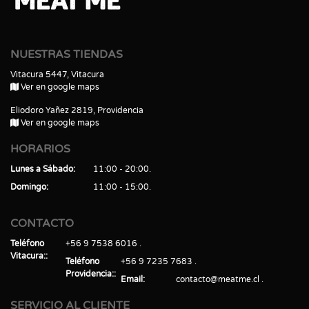
NUESTRAS TIENDAS
Vitacura 5447, Vitacura
Ver en google maps
Eliodoro Yañez 2819, Providencia
Ver en google maps
HORARIOS
Lunes a Sábado
11:00 - 20:00
Domingo
11:00 - 15:00
CONTACTO
Teléfono
+56 9 7538 6016
Vitacura:
Teléfono
+56 9 7235 7683
Providencia:
Email
contacto@meatme.cl
SERVICIO AL CLIENTE