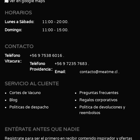
Ver en google maps
HORARIOS
Lunes a Sábado
11:00 - 20:00
Domingo
11:00 - 15:00
CONTACTO
Teléfono
+56 9 7538 6016
Vitacura:
Teléfono
+56 9 7235 7683
Providencia:
Email
contacto@meatme.cl
SERVICIO AL CLIENTE
Cortes de Vacuno
Preguntas frecuentes
Blog
Regalos corporativos
Políticas de despacho
Política de devoluciones y
reembolsos
ENTÉRATE ANTES QUE NADIE
Regístrate para ser el primero en recibir contenido inspirador y ofertas