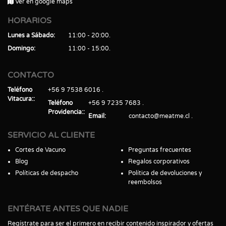
Ver en google maps
HORARIOS
Lunes a Sábado
11:00 - 20:00
Domingo
11:00 - 15:00
CONTACTO
Teléfono
+56 9 7538 6016
Vitacura:
Teléfono
+56 9 7235 7683
Providencia:
Email
contacto@meatme.cl
SERVICIO AL CLIENTE
Cortes de Vacuno
Preguntas frecuentes
Blog
Regalos corporativos
Políticas de despacho
Política de devoluciones y
reembolsos
ENTÉRATE ANTES QUE NADIE
Regístrate para ser el primero en recibir contenido inspirador y ofertas