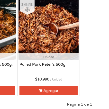
Congelado
Unidad
s 500g.
Pulled Pork Peter's 500g.
$10.990
/ Unidad
Agregar
Página 1 de 1