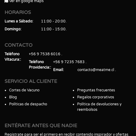
Ver en google maps
HORARIOS
Lunes a Sábado
11:00 - 20:00
Domingo
11:00 - 15:00
CONTACTO
Teléfono
+56 9 7538 6016
Vitacura:
Teléfono
+56 9 7235 7683
Providencia:
Email
contacto@meatme.cl
SERVICIO AL CLIENTE
Cortes de Vacuno
Preguntas frecuentes
Blog
Regalos corporativos
Políticas de despacho
Política de devoluciones y
reembolsos
ENTÉRATE ANTES QUE NADIE
Regístrate para ser el primero en recibir contenido inspirador y ofertas