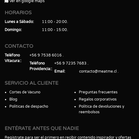
Ver en google maps
HORARIOS
Lunes a Sábado
11:00 - 20:00
Domingo
11:00 - 15:00
CONTACTO
Teléfono
+56 9 7538 6016
Vitacura:
Teléfono
+56 9 7235 7683
Providencia:
Email
contacto@meatme.cl
SERVICIO AL CLIENTE
Cortes de Vacuno
Preguntas frecuentes
Blog
Regalos corporativos
Políticas de despacho
Política de devoluciones y
reembolsos
ENTÉRATE ANTES QUE NADIE
Regístrate para ser el primero en recibir contenido inspirador y ofertas