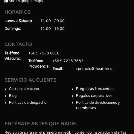
Ver en google maps
HORARIOS
Lunes a Sábado
11:00 - 20:00
Domingo
11:00 - 15:00
CONTACTO
Teléfono
+56 9 7538 6016
Vitacura:
Teléfono
+56 9 7235 7683
Providencia:
Email
contacto@meatme.cl
SERVICIO AL CLIENTE
Cortes de Vacuno
Preguntas frecuentes
Blog
Regalos corporativos
Políticas de despacho
Política de devoluciones y
reembolsos
ENTÉRATE ANTES QUE NADIE
Regístrate para ser el primero en recibir contenido inspirador y ofertas