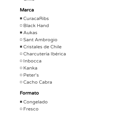
Marca
CuracaRibs
Black Hand
Aukas
Sant Ambrogio
Cristales de Chile
Charcutería Ibérica
Inbocca
Kanka
Peter's
Cacho Cabra
Formato
Congelado
Fresco